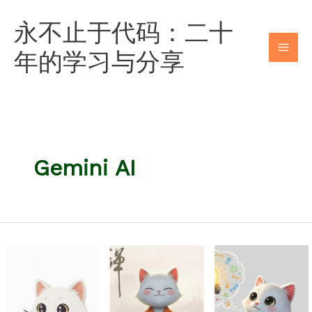
跳
永不止于代码：二十
至
内
年的学习与分享
容
Gemini AI