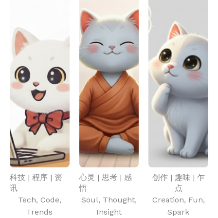
科技 | 程序 | 资
心灵 | 思考 | 感
创作 | 趣味 | 乍
讯
悟
点
Tech, Code,
Soul, Thought,
Creation, Fun,
Trends
Insight
Spark