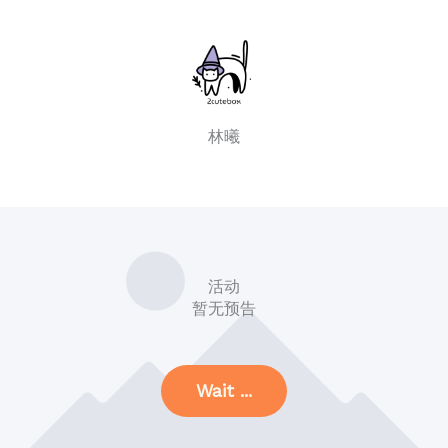
林曦
活动
暂无预告
Wait ...