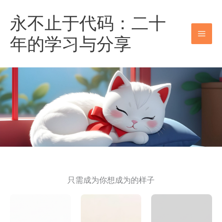
跳
永不止于代码：二十
至
内
年的学习与分享
容
只需成为你想成为的样子