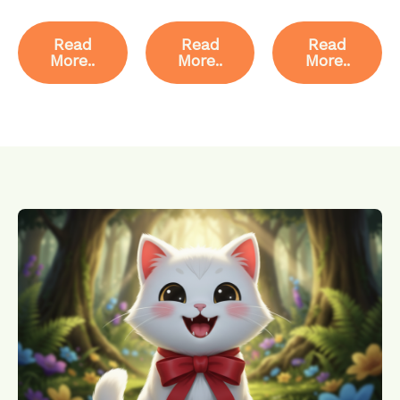
Read
Read
Read
More..
More..
More..